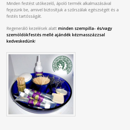
Minden festést utókezelő, ápoló termék alkalmazásával
fejezünk be, amivel biztosítjuk a szőrszálak egészségét és a
festés tartósságát.
Regeneráló kezelések alatt
minden szempilla- és/vagy
szemöldökfestés mellé ajándék kézmasszázzsal
kedveskedünk
!